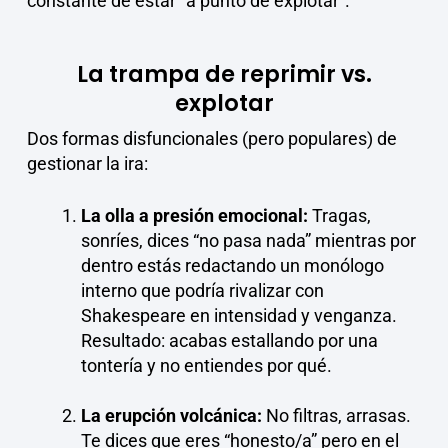
constante de estar “a punto de explotar”.
La trampa de reprimir vs.
explotar
Dos formas disfuncionales (pero populares) de
gestionar la ira:
La olla a presión emocional:
Tragas,
sonríes, dices “no pasa nada” mientras por
dentro estás redactando un monólogo
interno que podría rivalizar con
Shakespeare en intensidad y venganza.
Resultado: acabas estallando por una
tontería y no entiendes por qué.
La erupción volcánica:
No filtras, arrasas.
Te dices que eres “honesto/a” pero en el